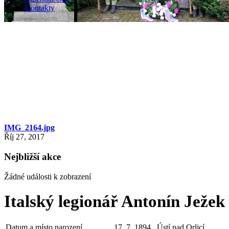
Kontakty
IMG_2164.jpg
Říj 27, 2017
Nejbližší akce
Žádné události k zobrazení
Italský legionář Antonín Ježek
Datum a místo narození
17. 7. 1894, Ústí nad Orlicí