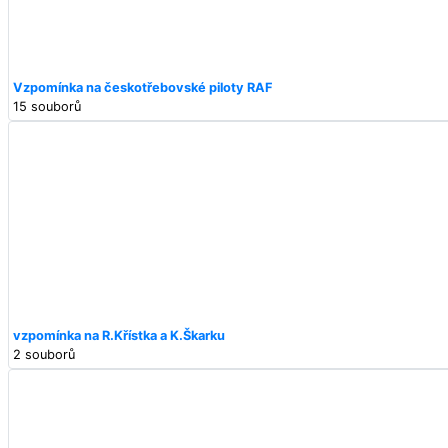
Vzpomínka na českotřebovské piloty RAF
15 souborů
vzpomínka na R.Křístka a K.Škarku
2 souborů