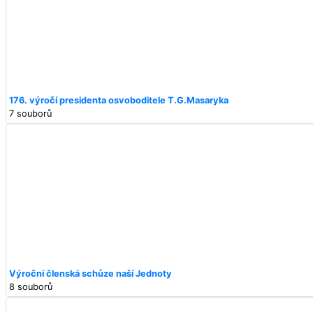
176. výročí presidenta osvoboditele T.G.Masaryka
7 souborů
Výroční členská schůze naší Jednoty
8 souborů