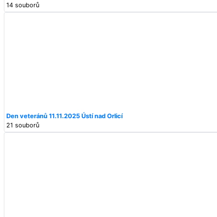
14 souborů
Den veteránů 11.11.2025 Ústí nad Orlicí
21 souborů