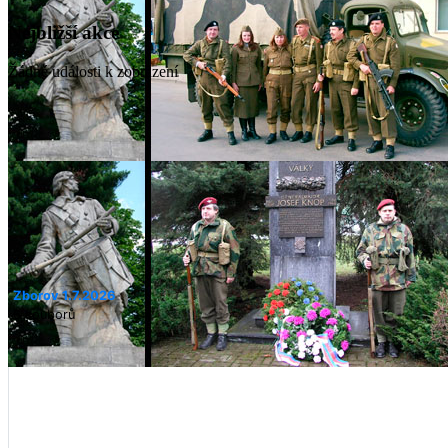
Nejbližší akce
Žádné události k zobrazení
Zborov 1.7.2026
6 souborů