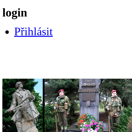
login
Přihlásit