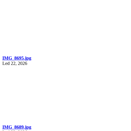
IMG_8695.jpg
Led 22, 2026
IMG_8689.jpg