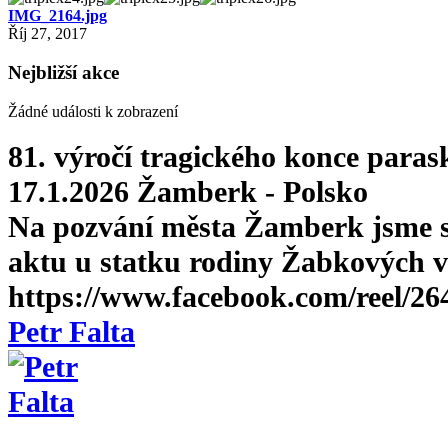
IMG_2164.jpg
Říj 27, 2017
Nejbližší akce
Žádné události k zobrazení
81. výročí tragického konce para
17.1.2026 Žamberk - Polsko
Na pozvání města Žamberk jsme se
aktu u statku rodiny Žabkových v 
https://www.facebook.com/reel/2
Petr Falta